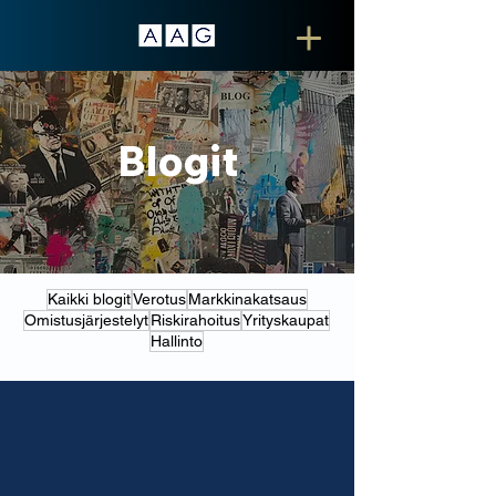
Blogit
Kaikki blogit
Verotus
Markkinakatsaus
Omistusjärjestelyt
Riskirahoitus
Yrityskaupat
Hallinto