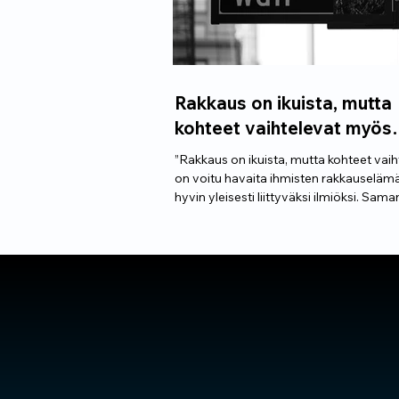
Rakkaus on ikuista, mutta
kohteet vaihtelevat myös
sijoittajilla.
”Rakkaus on ikuista, mutta kohteet vaih
on voitu havaita ihmisten rakkauseläm
hyvin yleisesti liittyväksi ilmiöksi. Saman