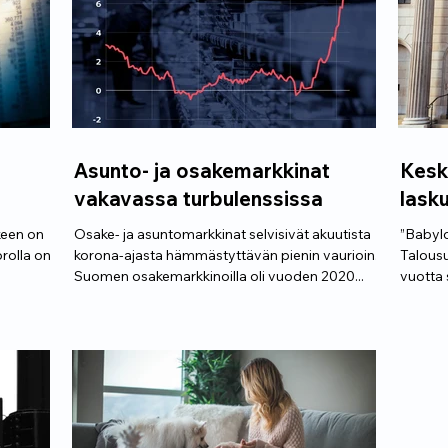
Asunto- ja osakemarkkinat
Kesk
vakavassa turbulenssissa
lask
keen on
Osake- ja asuntomarkkinat selvisivät akuutista
”Babylo
rolla on
korona-ajasta hämmästyttävän pienin vaurioin.
Talousu
Suomen osakemarkkinoilla oli vuoden 2020...
vuotta s