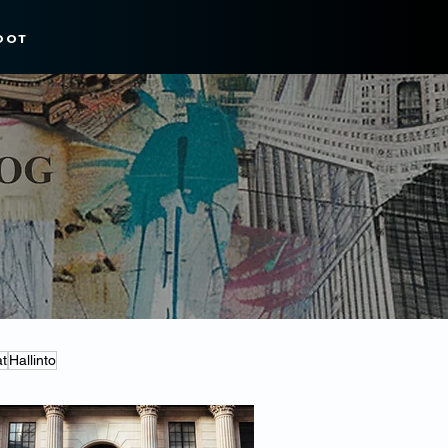
DOT
at
Hallinto