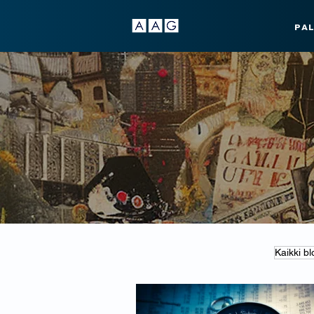
PA
Kaikki bl